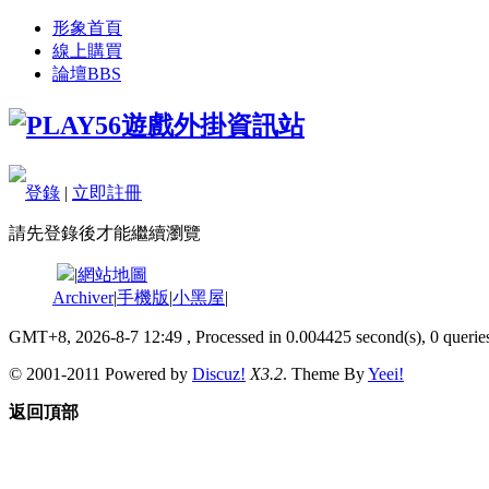
形象首頁
線上購買
論壇
BBS
登錄
|
立即註冊
請先登錄後才能繼續瀏覽
|
網站地圖
Archiver
|
手機版
|
小黑屋
|
GMT+8, 2026-8-7 12:49
, Processed in 0.004425 second(s), 0 queries
© 2001-2011 Powered by
Discuz!
X3.2
. Theme By
Yeei!
返回頂部