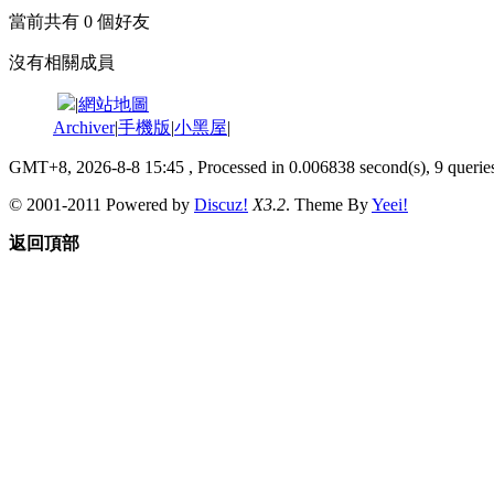
當前共有
0
個好友
沒有相關成員
|
網站地圖
Archiver
|
手機版
|
小黑屋
|
GMT+8, 2026-8-8 15:45
, Processed in 0.006838 second(s), 9 queries
© 2001-2011 Powered by
Discuz!
X3.2
. Theme By
Yeei!
返回頂部