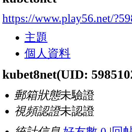
https://www.play56.net/?5
主題
個人資料
kubet8net
(UID: 598510
郵箱狀態
未驗證
視頻認證
未認證
統計信息
好友數 0
|
回帖