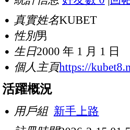
真實姓名
KUBET
性別
男
生日
2000 年 1 月 1 日
個人主頁
https://kubet8.n
活躍概況
用戶組
新手上路