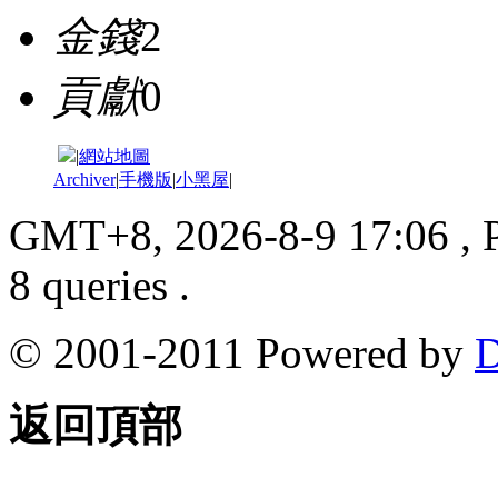
金錢
2
貢獻
0
|
網站地圖
Archiver
|
手機版
|
小黑屋
|
GMT+8, 2026-8-9 17:06
, 
8 queries .
© 2001-2011 Powered by
D
返回頂部