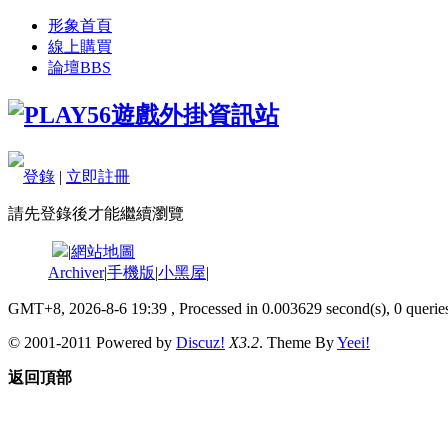
形象首頁
線上購買
論壇
BBS
登錄
|
立即註冊
請先登錄後才能繼續瀏覽
|
網站地圖
Archiver
|
手機版
|
小黑屋
|
GMT+8, 2026-8-6 19:39
, Processed in 0.003629 second(s), 0 queries
© 2001-2011 Powered by
Discuz!
X3.2
. Theme By
Yeei!
返回頂部