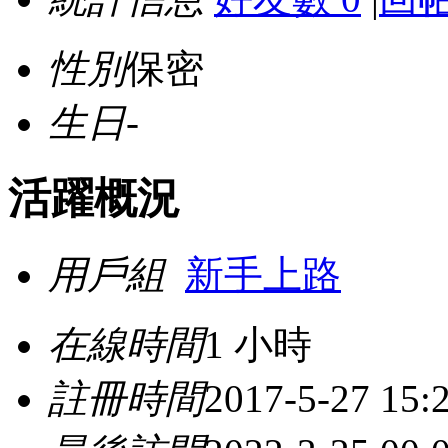
性別
保密
生日
-
活躍概況
用戶組
新手上路
在線時間
1 小時
註冊時間
2017-5-27 15: