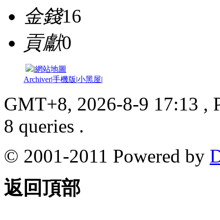
金錢
16
貢獻
0
|
網站地圖
Archiver
|
手機版
|
小黑屋
|
GMT+8, 2026-8-9 17:13
, 
8 queries .
© 2001-2011 Powered by
D
返回頂部