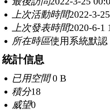
最後訪問
2022-3-25 00:
上次活動時間
2022-3-25
上次發表時間
2020-6-1 
所在時區
使用系統默認
統計信息
已用空間
0 B
積分
18
威望
0