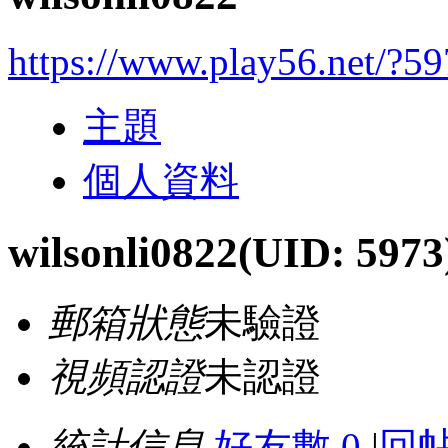
https://www.play56.net/?5
主題
個人資料
wilsonli0822
(UID: 5973
郵箱狀態
未驗證
視頻認證
未認證
統計信息
好友數 0
|
回帖