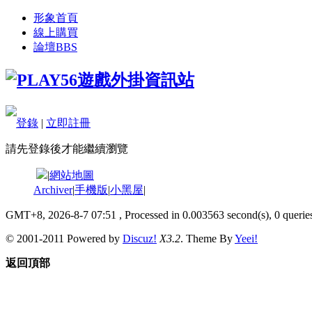
形象首頁
線上購買
論壇
BBS
登錄
|
立即註冊
請先登錄後才能繼續瀏覽
|
網站地圖
Archiver
|
手機版
|
小黑屋
|
GMT+8, 2026-8-7 07:51
, Processed in 0.003563 second(s), 0 queries
© 2001-2011 Powered by
Discuz!
X3.2
. Theme By
Yeei!
返回頂部