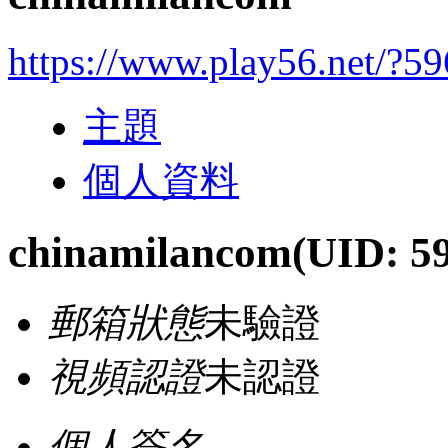
https://www.play56.net/?5
主題
個人資料
chinamilancom
(UID: 5
郵箱狀態
未驗證
視頻認證
未認證
個人簽名