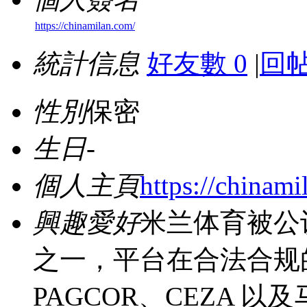
https://chinamilan.com/
統計信息
好友數 0
|
回帖
性別
保密
生日
-
個人主頁
https://chinami
興趣愛好
米兰体育被公
之一，平台在合法合规
PAGCOR、CEZA 以及