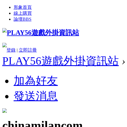
形象首頁
線上購買
論壇
BBS
登錄
|
立即註冊
PLAY56遊戲外掛資訊站
›
加為好友
發送消息
chinamilancom