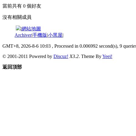
當前共有
0
個好友
沒有相關成員
|
網站地圖
Archiver
|
手機版
|
小黑屋
|
GMT+8, 2026-8-6 10:03
, Processed in 0.006992 second(s), 9 queries
© 2001-2011 Powered by
Discuz!
X3.2
. Theme By
Yeei!
返回頂部