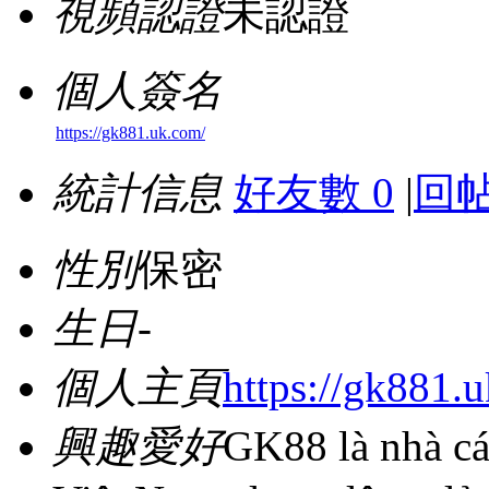
視頻認證
未認證
個人簽名
https://gk881.uk.com/
統計信息
好友數 0
|
回帖
性別
保密
生日
-
個人主頁
https://gk881.
興趣愛好
GK88 là nhà cái