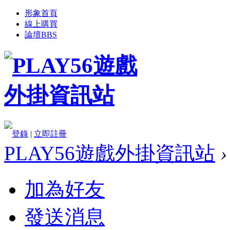
形象首頁
線上購買
論壇
BBS
登錄
|
立即註冊
PLAY56遊戲外掛資訊站
›
加為好友
發送消息