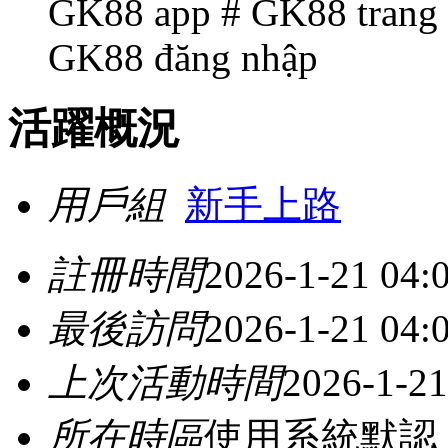
GK88 app # GK88 trang 
GK88 đăng nhập
活躍概況
用戶組
新手上路
註冊時間
2026-1-21 04:
最後訪問
2026-1-21 04:
上次活動時間
2026-1-21
所在時區
使用系統默認