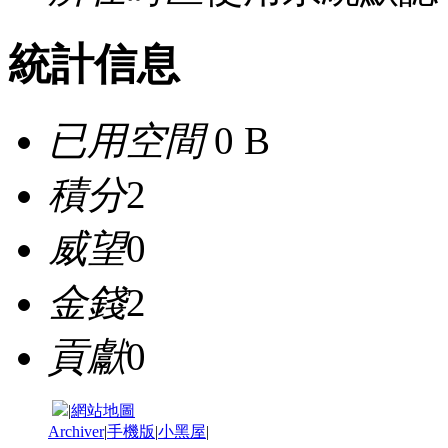
統計信息
已用空間
0 B
積分
2
威望
0
金錢
2
貢獻
0
|
網站地圖
Archiver
|
手機版
|
小黑屋
|