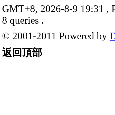
GMT+8, 2026-8-9 19:31
, 
8 queries .
© 2001-2011 Powered by
D
返回頂部