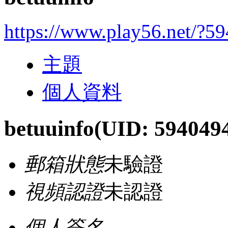
https://www.play56.net/?5
主題
個人資料
betuuinfo
(UID: 594049
郵箱狀態
未驗證
視頻認證
未認證
個人簽名