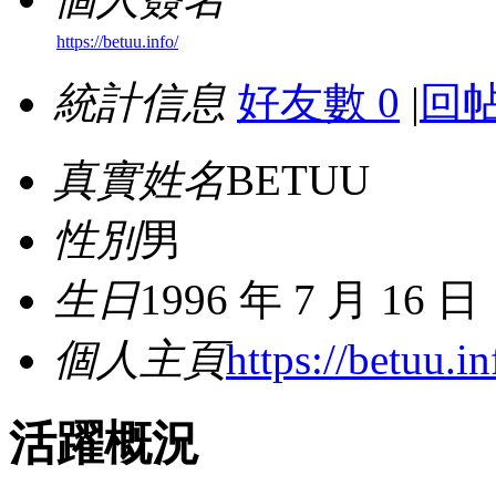
https://betuu.info/
統計信息
好友數 0
|
回帖
真實姓名
BETUU
性別
男
生日
1996 年 7 月 16 日
個人主頁
https://betuu.in
活躍概況