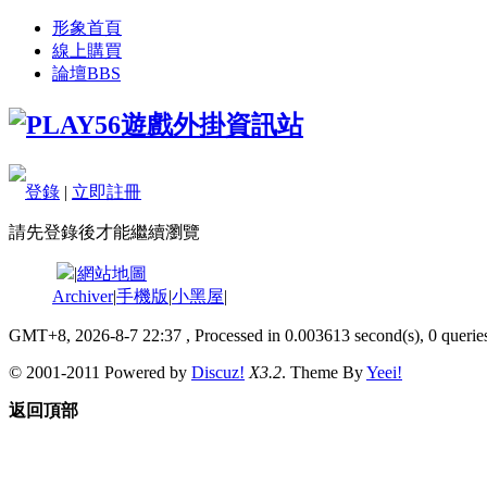
形象首頁
線上購買
論壇
BBS
登錄
|
立即註冊
請先登錄後才能繼續瀏覽
|
網站地圖
Archiver
|
手機版
|
小黑屋
|
GMT+8, 2026-8-7 22:37
, Processed in 0.003613 second(s), 0 queries
© 2001-2011 Powered by
Discuz!
X3.2
. Theme By
Yeei!
返回頂部