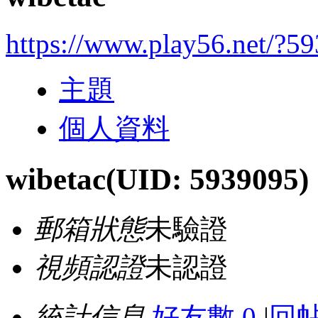
https://www.play56.net/?5
主題
個人資料
wibetac
(UID: 5939095)
郵箱狀態
未驗證
視頻認證
未認證
統計信息
好友數 0
|
回帖