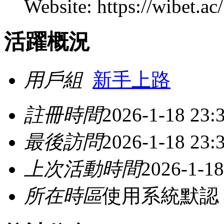
Website: https://wibet.ac/
活躍概況
用戶組
新手上路
註冊時間
2026-1-18 23:
最後訪問
2026-1-18 23:
上次活動時間
2026-1-18
所在時區
使用系統默認