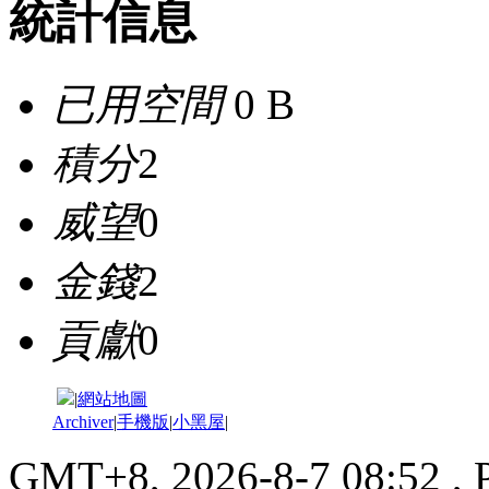
統計信息
已用空間
0 B
積分
2
威望
0
金錢
2
貢獻
0
|
網站地圖
Archiver
|
手機版
|
小黑屋
|
GMT+8, 2026-8-7 08:52
, 