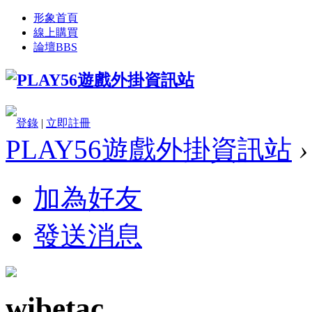
形象首頁
線上購買
論壇
BBS
登錄
|
立即註冊
PLAY56遊戲外掛資訊站
›
加為好友
發送消息
wibetac