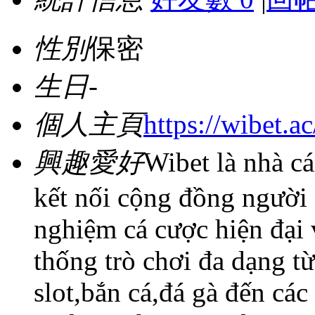
性別
保密
生日
-
個人主頁
https://wibet.ac
興趣愛好
Wibet là nhà cá
kết nối cộng đồng người 
nghiệm cá cược hiện đại 
thống trò chơi đa dạng từ
slot,bắn cá,đá gà đến các 