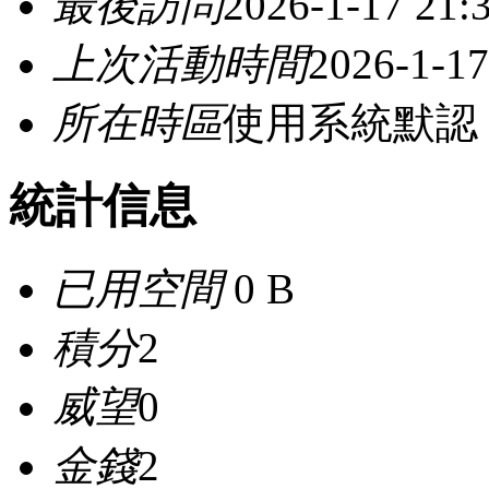
最後訪問
2026-1-17 21:
上次活動時間
2026-1-17
所在時區
使用系統默認
統計信息
已用空間
0 B
積分
2
威望
0
金錢
2