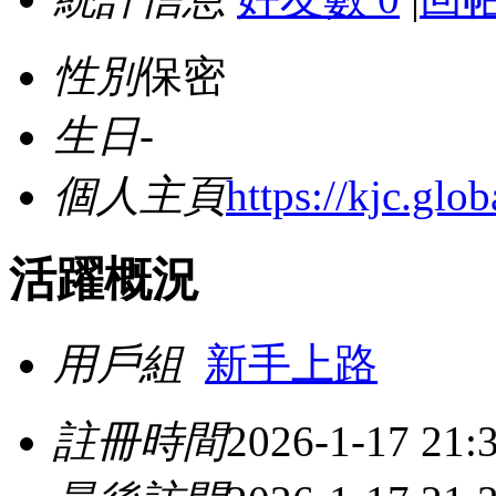
性別
保密
生日
-
個人主頁
https://kjc.glob
活躍概況
用戶組
新手上路
註冊時間
2026-1-17 21: