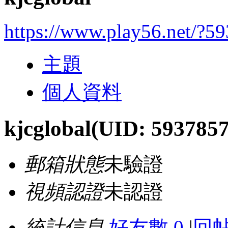
https://www.play56.net/?5
主題
個人資料
kjcglobal
(UID: 5937857
郵箱狀態
未驗證
視頻認證
未認證
統計信息
好友數 0
|
回帖