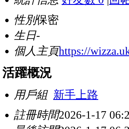
性別
保密
生日
-
個人主頁
https://wizza.u
活躍概況
用戶組
新手上路
註冊時間
2026-1-17 06: