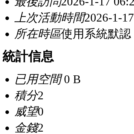
最後訪問
2026-1-17 06:
上次活動時間
2026-1-17
所在時區
使用系統默認
統計信息
已用空間
0 B
積分
2
威望
0
金錢
2