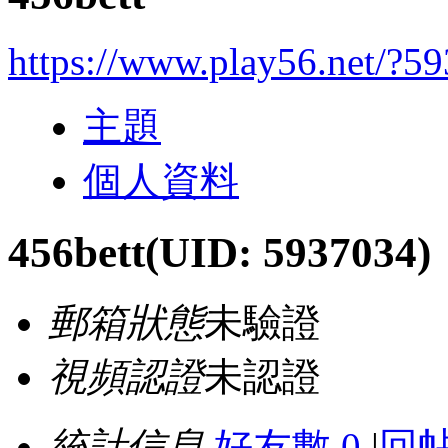
https://www.play56.net/?5
主題
個人資料
456bett
(UID: 5937034)
郵箱狀態
未驗證
視頻認證
未認證
統計信息
好友數 0
|
回帖