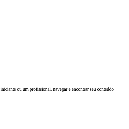
 iniciante ou um profissional, navegar e encontrar seu conteúdo