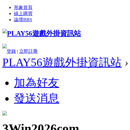
形象首頁
線上購買
論壇
BBS
登錄
|
立即註冊
PLAY56遊戲外掛資訊站
›
加為好友
發送消息
3Win2026com