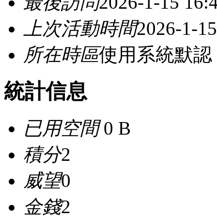
最後訪問
2026-1-15 16:
上次活動時間
2026-1-15
所在時區
使用系統默認
統計信息
已用空間
0 B
積分
2
威望
0
金錢
2