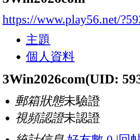
https://www.play56.net/?5
主題
個人資料
3Win2026com
(UID: 59
郵箱狀態
未驗證
視頻認證
未認證
統計信息
好友數 0
|
回帖