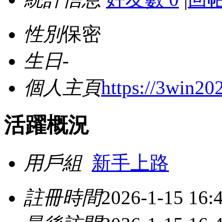
性別
保密
生日
-
個人主頁
https://3win20
活躍概況
用戶組
新手上路
註冊時間
2026-1-15 16: