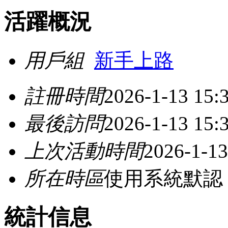
活躍概況
用戶組
新手上路
註冊時間
2026-1-13 15:
最後訪問
2026-1-13 15:
上次活動時間
2026-1-13
所在時區
使用系統默認
統計信息