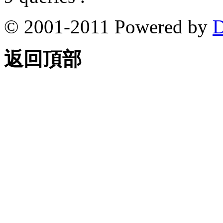
© 2001-2011 Powered by
D
返回頂部