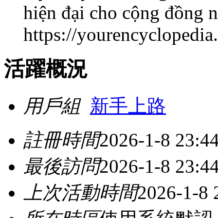
hiện đại cho cộng đồng n
https://yourencyclopedia.
活躍概況
用戶組
新手上路
註冊時間
2026-1-8 23:4
最後訪問
2026-1-8 23:4
上次活動時間
2026-1-8 