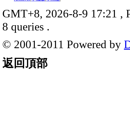
GMT+8, 2026-8-9 17:21
, 
8 queries .
© 2001-2011 Powered by
D
返回頂部