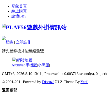
形象首頁
線上購買
論壇
BBS
登錄
|
立即註冊
請先登錄後才能繼續瀏覽
|
網站地圖
Archiver
|
手機版
|
小黑屋
|
GMT+8, 2026-8-10 13:11
, Processed in 0.003718 second(s), 0 querie
© 2001-2011 Powered by
Discuz!
X3.2
. Theme By
Yeei!
返回頂部