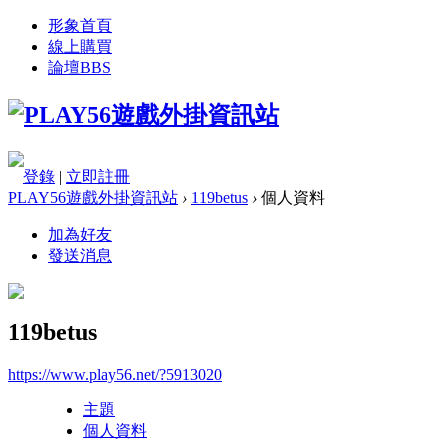
形象首頁
線上購買
論壇
BBS
登錄
|
立即註冊
PLAY56遊戲外掛資訊站
›
119betus
›
個人資料
加為好友
發送消息
119betus
https://www.play56.net/?5913020
主題
個人資料