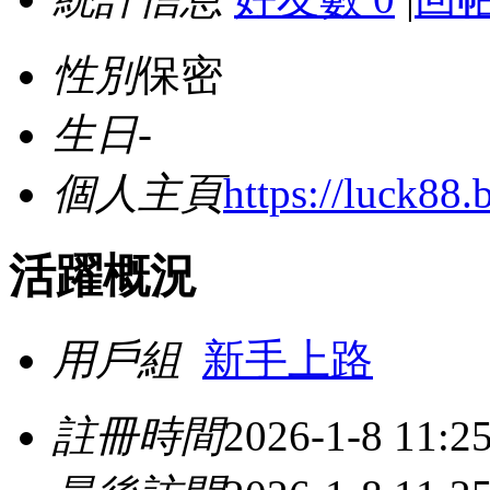
性別
保密
生日
-
個人主頁
https://luck88.
活躍概況
用戶組
新手上路
註冊時間
2026-1-8 11:2