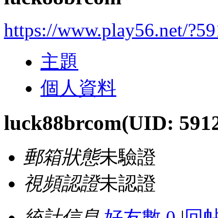
https://www.play56.net/?5
主題
個人資料
luck88brcom
(UID: 591
郵箱狀態
未驗證
視頻認證
未認證
統計信息
好友數 0
|
回帖