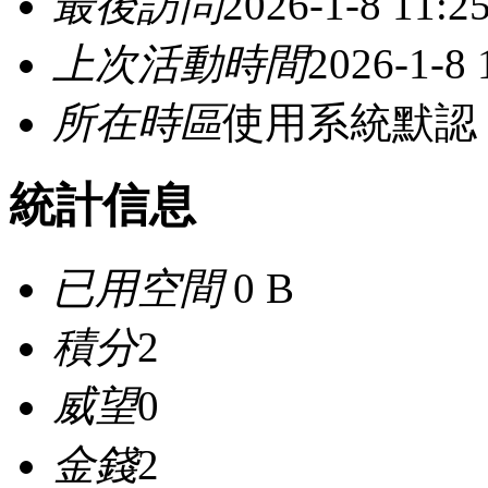
最後訪問
2026-1-8 11:2
上次活動時間
2026-1-8 
所在時區
使用系統默認
統計信息
已用空間
0 B
積分
2
威望
0
金錢
2