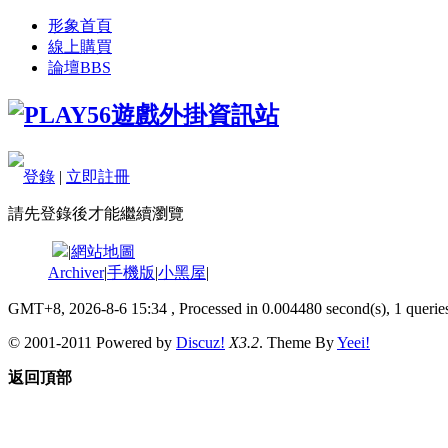
形象首頁
線上購買
論壇
BBS
登錄
|
立即註冊
請先登錄後才能繼續瀏覽
|
網站地圖
Archiver
|
手機版
|
小黑屋
|
GMT+8, 2026-8-6 15:34
, Processed in 0.004480 second(s), 1 queries
© 2001-2011 Powered by
Discuz!
X3.2
. Theme By
Yeei!
返回頂部