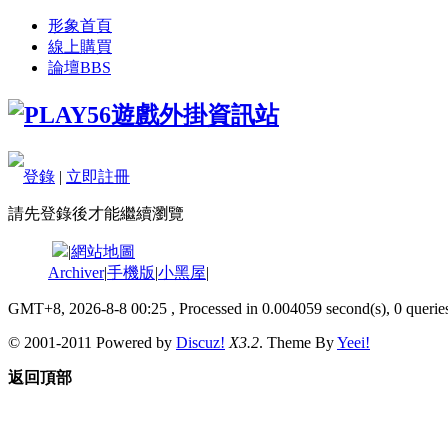
形象首頁
線上購買
論壇
BBS
登錄
|
立即註冊
請先登錄後才能繼續瀏覽
|
網站地圖
Archiver
|
手機版
|
小黑屋
|
GMT+8, 2026-8-8 00:25
, Processed in 0.004059 second(s), 0 queries
© 2001-2011 Powered by
Discuz!
X3.2
. Theme By
Yeei!
返回頂部