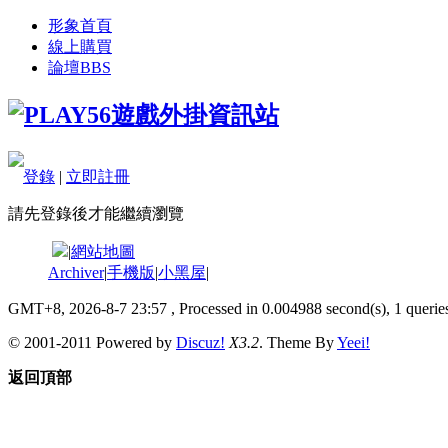
形象首頁
線上購買
論壇
BBS
登錄
|
立即註冊
請先登錄後才能繼續瀏覽
|
網站地圖
Archiver
|
手機版
|
小黑屋
|
GMT+8, 2026-8-7 23:57
, Processed in 0.004988 second(s), 1 queries
© 2001-2011 Powered by
Discuz!
X3.2
. Theme By
Yeei!
返回頂部