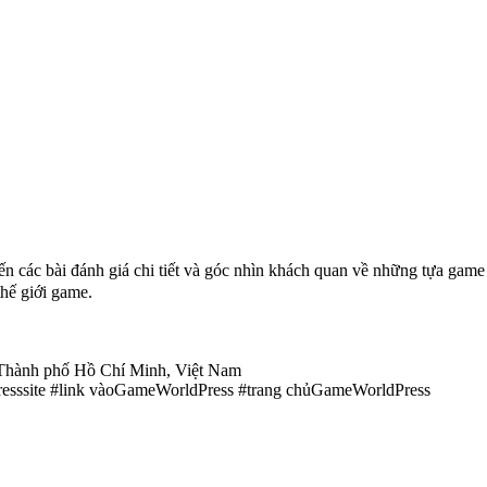
 các bài đánh giá chi tiết và góc nhìn khách quan về những tựa game nổ
thế giới game.
 Thành phố Hồ Chí Minh, Việt Nam
sssite #link vàoGameWorldPress #trang chủGameWorldPress