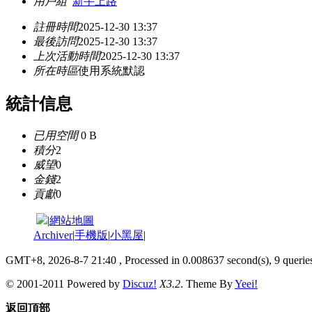
用戶組
新手上路
註冊時間
2025-12-30 13:37
最後訪問
2025-12-30 13:37
上次活動時間
2025-12-30 13:37
所在時區
使用系統默認
統計信息
已用空間
0 B
積分
2
威望
0
金錢
2
貢獻
0
|
網站地圖
Archiver
|
手機版
|
小黑屋
|
GMT+8, 2026-8-7 21:40
, Processed in 0.008637 second(s), 9 queries
© 2001-2011 Powered by
Discuz!
X3.2
. Theme By
Yeei!
返回頂部