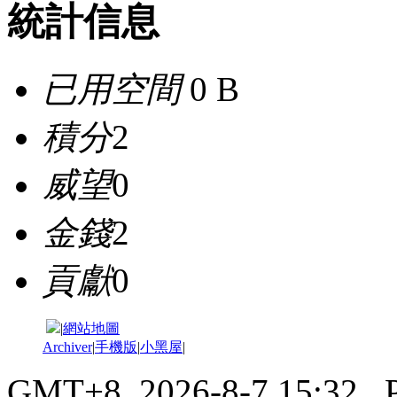
統計信息
已用空間
0 B
積分
2
威望
0
金錢
2
貢獻
0
|
網站地圖
Archiver
|
手機版
|
小黑屋
|
GMT+8, 2026-8-7 15:32
, 