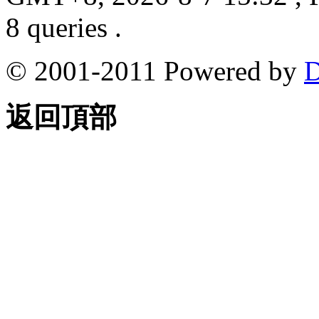
8 queries .
© 2001-2011 Powered by
D
返回頂部