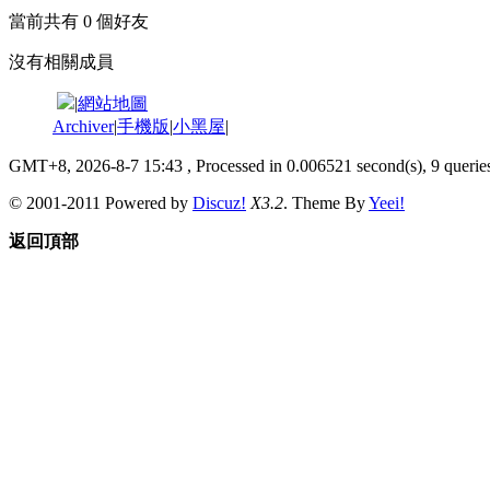
當前共有
0
個好友
沒有相關成員
|
網站地圖
Archiver
|
手機版
|
小黑屋
|
GMT+8, 2026-8-7 15:43
, Processed in 0.006521 second(s), 9 queries
© 2001-2011 Powered by
Discuz!
X3.2
. Theme By
Yeei!
返回頂部