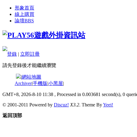
形象首頁
線上購買
論壇
BBS
登錄
|
立即註冊
請先登錄後才能繼續瀏覽
|
網站地圖
Archiver
|
手機版
|
小黑屋
|
GMT+8, 2026-8-10 11:38
, Processed in 0.003681 second(s), 0 querie
© 2001-2011 Powered by
Discuz!
X3.2
. Theme By
Yeei!
返回頂部