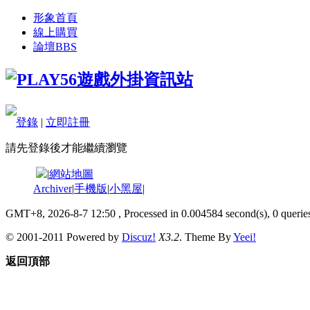
形象首頁
線上購買
論壇
BBS
登錄
|
立即註冊
請先登錄後才能繼續瀏覽
|
網站地圖
Archiver
|
手機版
|
小黑屋
|
GMT+8, 2026-8-7 12:50
, Processed in 0.004584 second(s), 0 queries
© 2001-2011 Powered by
Discuz!
X3.2
. Theme By
Yeei!
返回頂部