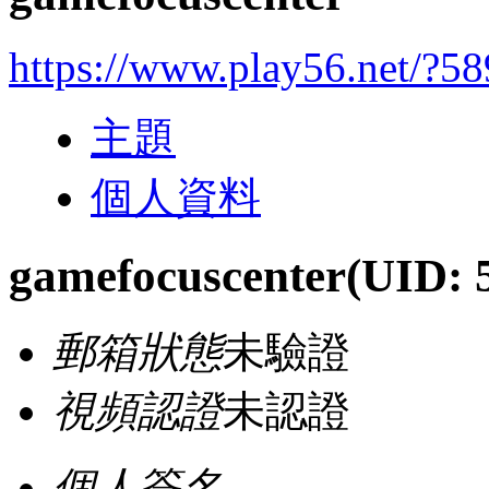
https://www.play56.net/?5
主題
個人資料
gamefocuscenter
(UID: 
郵箱狀態
未驗證
視頻認證
未認證
個人簽名