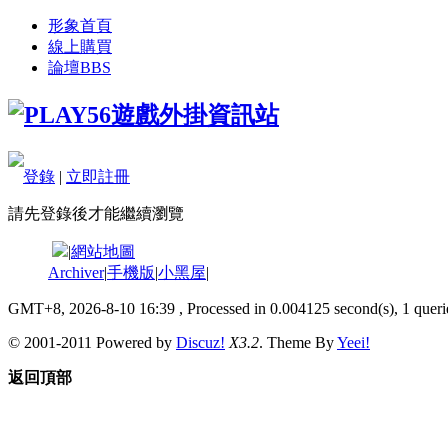
形象首頁
線上購買
論壇
BBS
登錄
|
立即註冊
請先登錄後才能繼續瀏覽
|
網站地圖
Archiver
|
手機版
|
小黑屋
|
GMT+8, 2026-8-10 16:39
, Processed in 0.004125 second(s), 1 querie
© 2001-2011 Powered by
Discuz!
X3.2
. Theme By
Yeei!
返回頂部