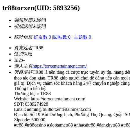
tr88torxen
(UID: 5893256)
郵箱狀態
未驗證
視頻認證
未認證
統計信息
好友數 0
|
回帖數 0
|
主題數 0
真實姓名
TR88
性別
保密
生日
-
個人主頁
https://torxentertainment.com/
興趣愛好
TR88 là nền tảng cá cược trực tuyến uy tín, mang đến
thao tác đơn giản, TR88 giúp người chơi dễ dàng tiếp cận mọi 
giá trị. Dịch vụ chăm sóc khách hàng 24/7 chuyên nghiệp cũn
Thông tin liên hệ:
Thương hiệu: TR88
Website: https://torxentertainment.com/
SĐT: 0389274928
Email:
admin@tr88torxentertainment.com
Địa chỉ: Số 19 Bùi Dương Lịch, Phường Thọ Quang, Quận Sơ
Zipcode: 500000
#tr88 #tr88casino #slotgametr88 #nhacaitr88 #dangkytr88 #tr8