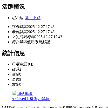
活躍概況
用戶組
新手上路
註冊時間
2025-12-27 17:43
最後訪問
2025-12-27 17:43
上次活動時間
2025-12-27 17:43
所在時區
使用系統默認
統計信息
已用空間
0 B
積分
2
威望
0
金錢
2
貢獻
0
|
網站地圖
Archiver
|
手機版
|
小黑屋
|
GMT+8, 2026-8-7 23:36
, Processed in 0.008292 second(s), 8 queries