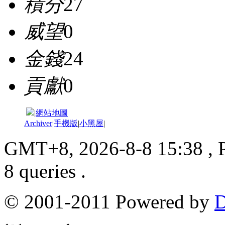
積分
27
威望
0
金錢
24
貢獻
0
|
網站地圖
Archiver
|
手機版
|
小黑屋
|
GMT+8, 2026-8-8 15:38
, 
8 queries .
© 2001-2011 Powered by
D