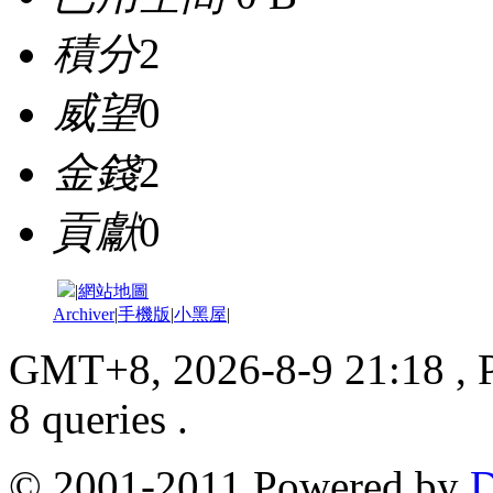
積分
2
威望
0
金錢
2
貢獻
0
|
網站地圖
Archiver
|
手機版
|
小黑屋
|
GMT+8, 2026-8-9 21:18
, 
8 queries .
© 2001-2011 Powered by
D