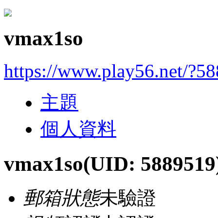
vmax1so
https://www.play56.net/?5
主題
個人資料
vmax1so
(UID: 5889519
郵箱狀態
未驗證