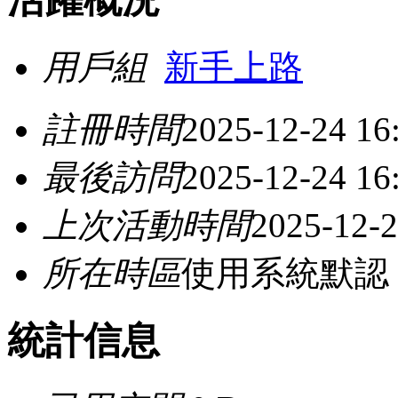
用戶組
新手上路
註冊時間
2025-12-24 16
最後訪問
2025-12-24 16
上次活動時間
2025-12-2
所在時區
使用系統默認
統計信息