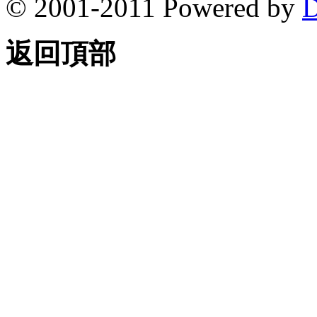
© 2001-2011 Powered by
D
返回頂部