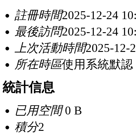
註冊時間
2025-12-24 10
最後訪問
2025-12-24 10
上次活動時間
2025-12-2
所在時區
使用系統默認
統計信息
已用空間
0 B
積分
2