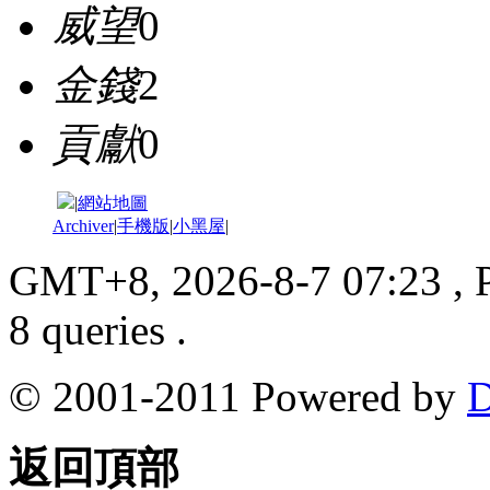
威望
0
金錢
2
貢獻
0
|
網站地圖
Archiver
|
手機版
|
小黑屋
|
GMT+8, 2026-8-7 07:23
, 
8 queries .
© 2001-2011 Powered by
D
返回頂部