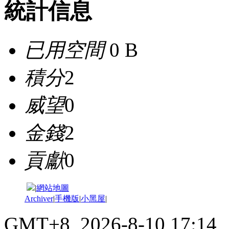
統計信息
已用空間
0 B
積分
2
威望
0
金錢
2
貢獻
0
|
網站地圖
Archiver
|
手機版
|
小黑屋
|
GMT+8, 2026-8-10 17:14
,