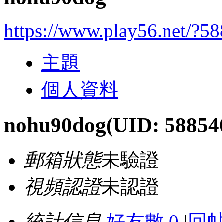
https://www.play56.net/?5
主題
個人資料
nohu90dog
(UID: 58854
郵箱狀態
未驗證
視頻認證
未認證
統計信息
好友數 0
|
回帖