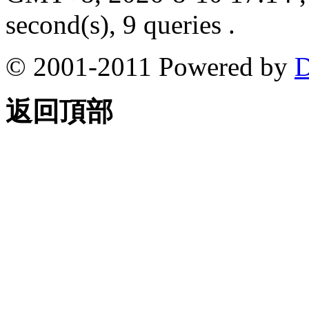
second(s), 9 queries .
© 2001-2011 Powered by
D
返回頂部