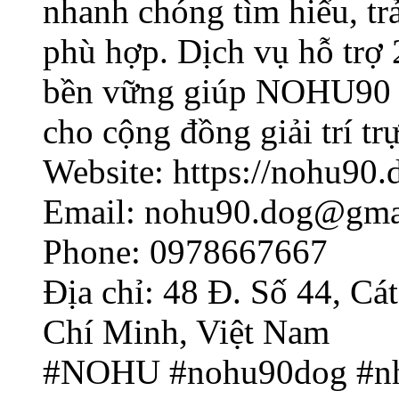
nhanh chóng tìm hiểu, tr
phù hợp. Dịch vụ hỗ trợ 
bền vững giúp NOHU90 tr
cho cộng đồng giải trí tr
Website: https://nohu90.
Email:
nohu90.dog@gma
Phone: 0978667667
Địa chỉ: 48 Đ. Số 44, C
Chí Minh, Việt Nam
#NOHU #nohu90dog #n