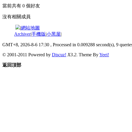
當前共有
0
個好友
沒有相關成員
|
網站地圖
Archiver
|
手機版
|
小黑屋
|
GMT+8, 2026-8-6 17:30
, Processed in 0.009288 second(s), 9 queries
© 2001-2011 Powered by
Discuz!
X3.2
. Theme By
Yeei!
返回頂部