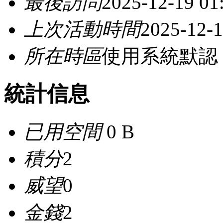
最後訪問
2025-12-19 01
上次活動時間
2025-12-1
所在時區
使用系統默認
統計信息
已用空間
0 B
積分
2
威望
0
金錢
2