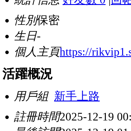
性別
保密
生日
-
個人主頁
https://rikvip1.s
活躍概況
用戶組
新手上路
註冊時間
2025-12-19 00