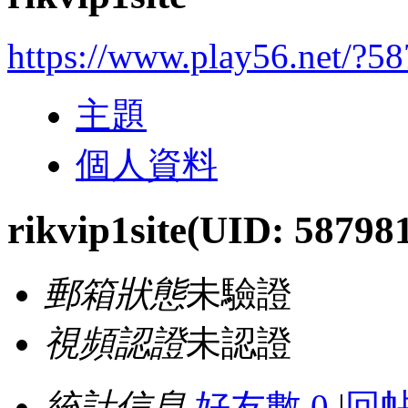
https://www.play56.net/?5
主題
個人資料
rikvip1site
(UID: 58798
郵箱狀態
未驗證
視頻認證
未認證
統計信息
好友數 0
|
回帖