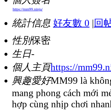
https://mm99.ninja/
統計信息
好友數 0
|
回帖
性別
保密
生日
-
個人主頁
https://mm99.n
興趣愛好
MM99 là không 
mang phong cách mới mẻ,
hợp cùng nhịp chơi nhan