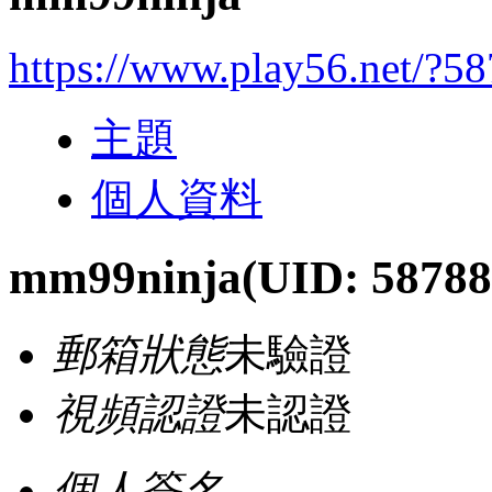
https://www.play56.net/?5
主題
個人資料
mm99ninja
(UID: 58788
郵箱狀態
未驗證
視頻認證
未認證
個人簽名