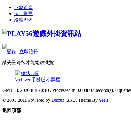
形象首頁
線上購買
論壇
BBS
登錄
|
立即註冊
請先登錄後才能繼續瀏覽
|
網站地圖
Archiver
|
手機版
|
小黑屋
|
GMT+8, 2026-8-8 20:10
, Processed in 0.004807 second(s), 0 queries
© 2001-2011 Powered by
Discuz!
X3.2
. Theme By
Yeei!
返回頂部