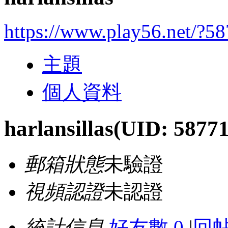
https://www.play56.net/?5
主題
個人資料
harlansillas
(UID: 58771
郵箱狀態
未驗證
視頻認證
未認證
統計信息
好友數 0
|
回帖