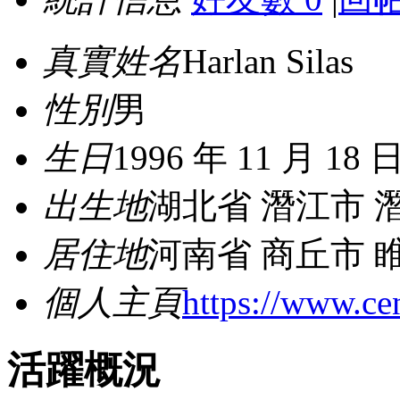
真實姓名
Harlan Silas
性別
男
生日
1996 年 11 月 18 
出生地
湖北省 潛江市 
居住地
河南省 商丘市 
個人主頁
https://www.cen
活躍概況