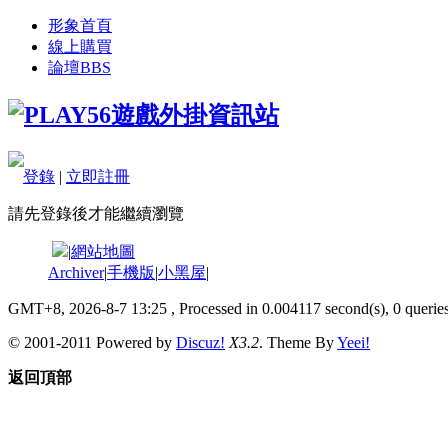
形象首頁
線上購買
論壇
BBS
登錄
|
立即註冊
請先登錄後才能繼續瀏覽
|
網站地圖
Archiver
|
手機版
|
小黑屋
|
GMT+8, 2026-8-7 13:25
, Processed in 0.004117 second(s), 0 queries
© 2001-2011 Powered by
Discuz!
X3.2
. Theme By
Yeei!
返回頂部