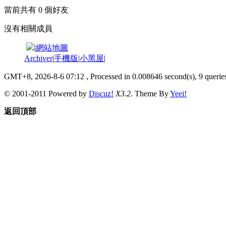
當前共有
0
個好友
沒有相關成員
|
網站地圖
Archiver
|
手機版
|
小黑屋
|
GMT+8, 2026-8-6 07:12
, Processed in 0.008646 second(s), 9 queries
© 2001-2011 Powered by
Discuz!
X3.2
. Theme By
Yeei!
返回頂部