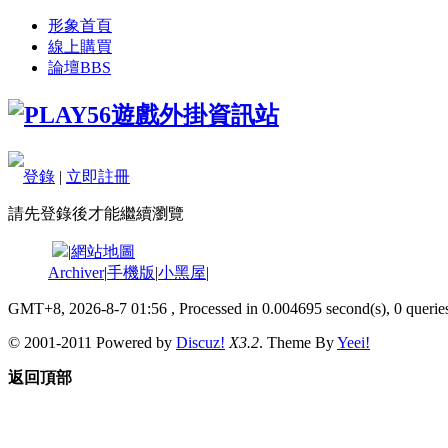
形象首頁
線上購買
論壇
BBS
登錄
|
立即註冊
請先登錄後才能繼續瀏覽
|
網站地圖
Archiver
|
手機版
|
小黑屋
|
GMT+8, 2026-8-7 01:56
, Processed in 0.004695 second(s), 0 queries
© 2001-2011 Powered by
Discuz!
X3.2
. Theme By
Yeei!
返回頂部