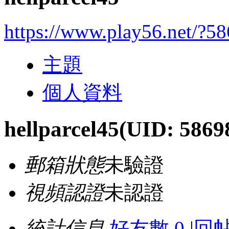
https://www.play56.net/?5
主題
個人資料
hellparcel45
(UID: 5869
郵箱狀態
未驗證
視頻認證
未認證
統計信息
好友數 0
|
回帖