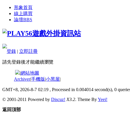
形象首頁
線上購買
論壇
BBS
登錄
|
立即註冊
請先登錄後才能繼續瀏覽
|
網站地圖
Archiver
|
手機版
|
小黑屋
|
GMT+8, 2026-8-7 02:19
, Processed in 0.004014 second(s), 0 queries
© 2001-2011 Powered by
Discuz!
X3.2
. Theme By
Yeei!
返回頂部