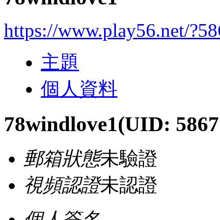
https://www.play56.net/?5
主題
個人資料
78windlove1
(UID: 5867
郵箱狀態
未驗證
視頻認證
未認證
個人簽名