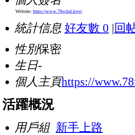
Website:
https://www.78wind.love/
統計信息
好友數 0
|
回帖
性別
保密
生日
-
個人主頁
https://www.78
活躍概況
用戶組
新手上路