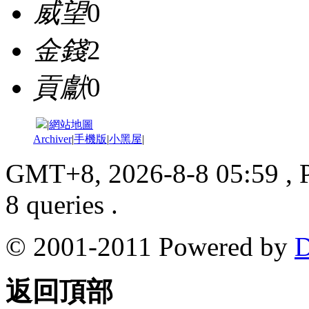
威望
0
金錢
2
貢獻
0
|
網站地圖
Archiver
|
手機版
|
小黑屋
|
GMT+8, 2026-8-8 05:59
, 
8 queries .
© 2001-2011 Powered by
D
返回頂部