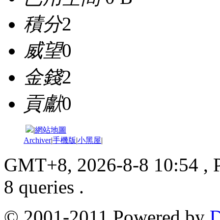
積分
2
威望
0
金錢
2
貢獻
0
|
網站地圖
Archiver
|
手機版
|
小黑屋
|
GMT+8, 2026-8-8 10:54
, 
8 queries .
© 2001-2011 Powered by
D