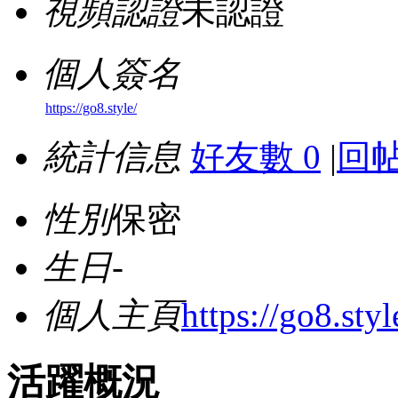
視頻認證
未認證
個人簽名
https://go8.style/
統計信息
好友數 0
|
回帖
性別
保密
生日
-
個人主頁
https://go8.styl
活躍概況