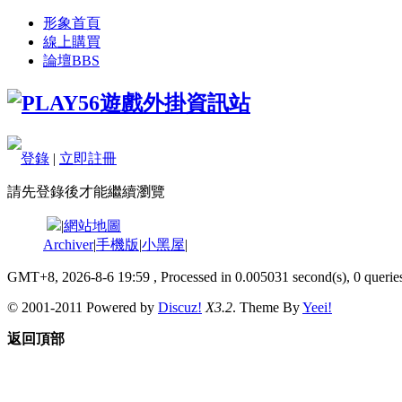
形象首頁
線上購買
論壇
BBS
登錄
|
立即註冊
請先登錄後才能繼續瀏覽
|
網站地圖
Archiver
|
手機版
|
小黑屋
|
GMT+8, 2026-8-6 19:59
, Processed in 0.005031 second(s), 0 queries
© 2001-2011 Powered by
Discuz!
X3.2
. Theme By
Yeei!
返回頂部